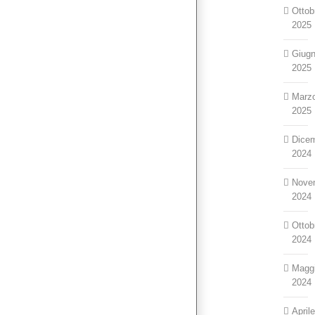
Ottob
2025
Giug
2025
Marz
2025
Dice
2024
Nove
2024
Ottob
2024
Magg
2024
April