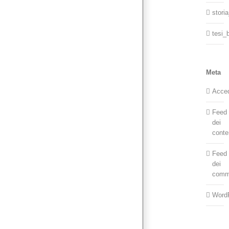
stori
tesi_
Meta
Acce
Feed
dei
conte
Feed
dei
comm
Word