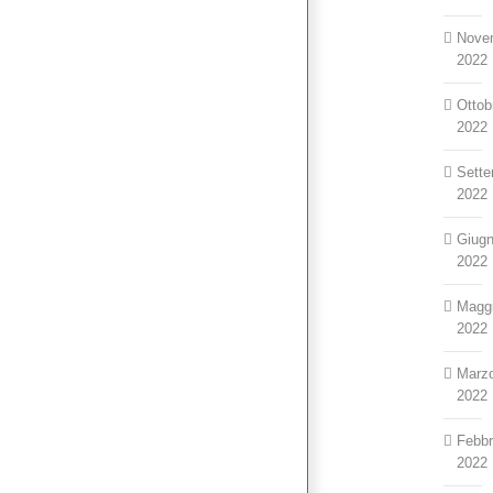
Nove
2022
Ottob
2022
Sett
2022
Giug
2022
Magg
2022
Marz
2022
Febbr
2022