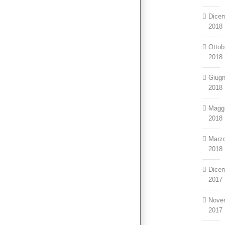
Dice
2018
Ottob
2018
Giug
2018
Magg
2018
Marz
2018
Dice
2017
Nove
2017